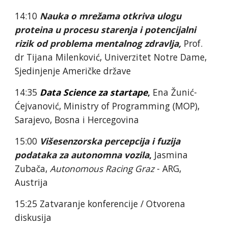
14:10 
Nauka o mrežama otkriva ulogu 
proteina u procesu starenja i potencijalni 
rizik od problema mentalnog zdravlja,
Prof. 
dr Tijana Milenković, Univerzitet Notre Dame, 
Sjedinjenje Američke države
14:35 
Data Science 
za
startape
, 
Ena Žunić-
Ćejvanović, Ministry of Programming (MOP), 
Sarajevo, Bosna i Hercegovina
15:00 
Višesenzorska percepcija i fuzija 
podataka za autonomna vozila
, 
Jasmina 
Zubača, 
Autonomous Racing Graz
 - ARG, 
Austrija
15:25 Zatvaranje konferencije / Otvorena 
diskusija