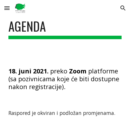
Skip to main content
Skip to navigation
AGENDA
18. juni 2021.
 preko 
Zoom
 platforme 
(sa pozivnicama koje će biti dostupne 
nakon registracije).
Raspored je okviran i podložan promjenama.