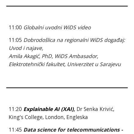
11:00 
Globalni uvodni WiDS video
11:05
 Dobrodošlica na regionalni WiDS događaj: 
Uvod i najave,
Amila Akagić, PhD, WiDS Ambasador, 
Elektrotehnički fakultet, Univerzitet u Sarajevu
11:20
Explainable AI (XAI)
, 
Dr Senka Krivić, 
King's College, London, Engleska
11:45 
Data science for telecommunications - 