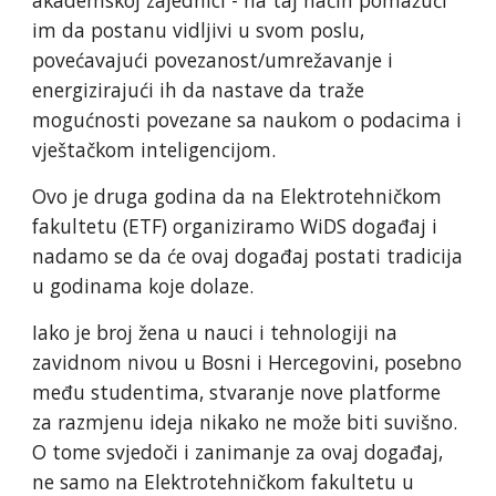
akademskoj zajednici - na taj način pomažući 
im da postanu vidljivi u svom poslu, 
povećavajući povezanost/umrežavanje i 
energizirajući ih da nastave da traže 
mogućnosti povezane sa naukom o podacima i 
vještačkom inteligencijom.
Ovo je druga godina da na Elektrotehničkom 
fakultetu (ETF) organiziramo WiDS događaj i 
nadamo se da će ovaj događaj postati tradicija 
u godinama koje dolaze.
Iako je broj žena u nauci i tehnologiji na 
zavidnom nivou u Bosni i Hercegovini, posebno 
među studentima, stvaranje nove platforme 
za razmjenu ideja nikako ne može biti suvišno. 
O tome svjedoči i zanimanje za ovaj događaj, 
ne samo na Elektrotehničkom fakultetu u 