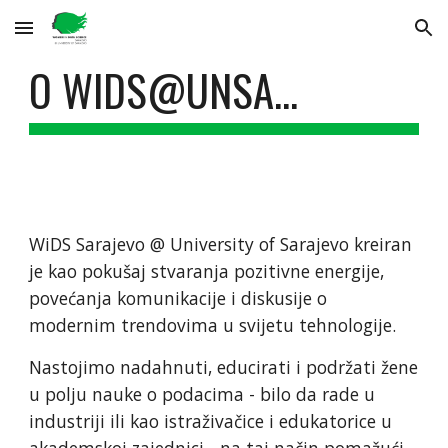
Skip to main content
Skip to navigation
O WIDS@UNSA...
WiDS Sarajevo @ University of Sarajevo kreiran 
je kao pokušaj stvaranja pozitivne energije, 
povećanja komunikacije i diskusije o 
modernim trendovima u svijetu tehnologije.
Nastojimo nadahnuti, educirati i podržati žene 
u polju nauke o podacima - bilo da rade u 
industriji ili kao istraživačice i edukatorice u 