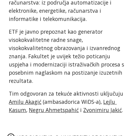
računarstva: iz područja automatizacije i 
elektronike, energetike, računarstva i 
informatike i telekomunikacija.
ETF je javno prepoznat kao generator 
visokokvalitetne radne snage, 
visokokvalitetnog obrazovanja i izvanrednog 
znanja. Fakultet je uvijek težio poticanju 
uspjeha i modernizaciji istraživačkih procesa s 
posebnim naglaskom na postizanje izuzetnih 
rezultata.
Tim odgovoran za tekuće aktivnosti uključuju 
Amilu Akagić
 (ambasadorica WiDS-a), 
Lejlu 
Kasum
, 
Negru Ahmetspahić
 i 
Zvonimiru Jakić
. 