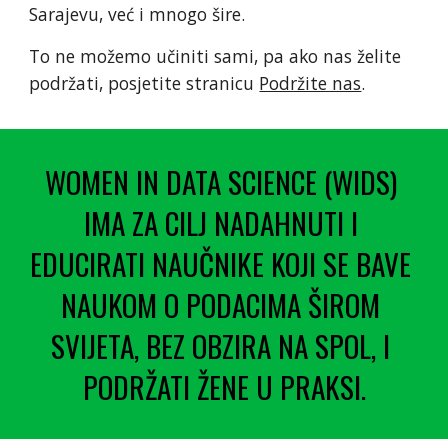
Sarajevu, već i mnogo šire.
To ne možemo učiniti sami, pa ako nas želite 
podržati, posjetite stranicu 
Podržite nas
.
WOMEN IN DATA SCIENCE (WIDS) 
IMA ZA CILJ NADAHNUTI I 
EDUCIRATI NAUČNIKE KOJI SE BAVE 
NAUKOM O PODACIMA ŠIROM 
SVIJETA, BEZ OBZIRA NA SPOL, I 
PODRŽATI ŽENE U PRAKSI.