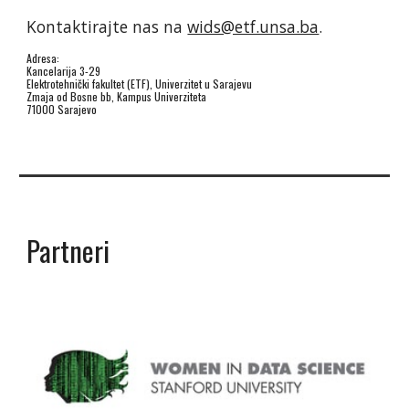
Kontaktirajte nas na 
wids@etf.unsa.ba
.
Adresa: 
Kancelarija 3-29
Elektrotehnički fakultet (ETF), Univerzitet u Sarajevu
Zmaja od Bosne bb, Kampus Univerziteta
71000 Sarajevo
Partneri