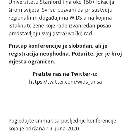
Univerzitetu Stanford i na oko 150+ lokacija 
širom svijeta. Svi su pozvani da prisustvuju 
regionalnim događajima WiDS-a na kojima 
istaknute žene koje rade izvanredan posao 
predstavljaju svoj (istraživački) rad.
Pristup konferencije je slobodan, ali je 
registracija 
neophodna. Požurite, jer je broj 
mjesta ograničen.
Pratite nas na Twitter-u: 
https://twitter.com/wids_unsa
Pogledajte snimak sa posljednje konferencije 
koja je održana 19. juna 2020.