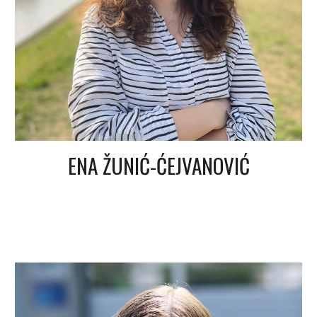
ENA ŽUNIĆ-ĆEJVANOVIĆ